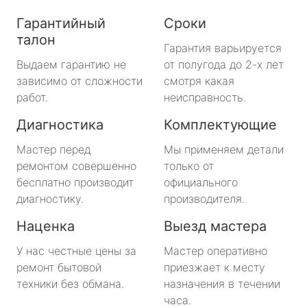
Гарантийный
Сроки
талон
Гарантия варьируется
Выдаем гарантию не
от полугода до 2-х лет
зависимо от сложности
смотря какая
работ.
неисправность.
Диагностика
Комплектующие
Мастер перед
Мы применяем детали
ремонтом совершенно
только от
бесплатно производит
официального
диагностику.
производителя.
Наценка
Выезд мастера
У нас честные цены за
Мастер оперативно
ремонт бытовой
приезжает к месту
техники без обмана.
назначения в течении
часа.