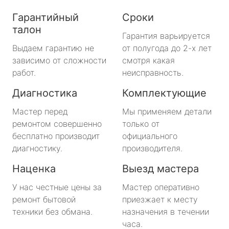
Гарантийный
Сроки
талон
Гарантия варьируется
Выдаем гарантию не
от полугода до 2-х лет
зависимо от сложности
смотря какая
работ.
неисправность.
Диагностика
Комплектующие
Мастер перед
Мы применяем детали
ремонтом совершенно
только от
бесплатно производит
официального
диагностику.
производителя.
Наценка
Выезд мастера
У нас честные цены за
Мастер оперативно
ремонт бытовой
приезжает к месту
техники без обмана.
назначения в течении
часа.