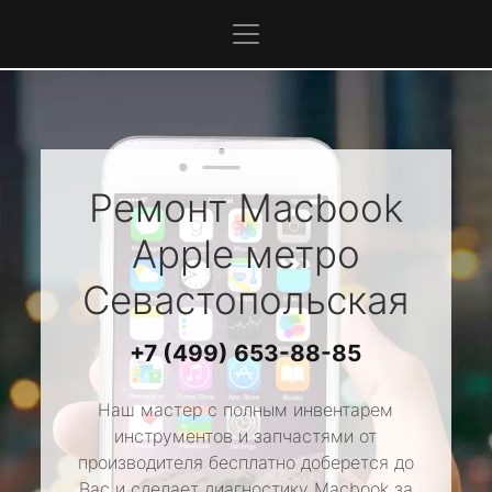
Ремонт Macbook
Apple
метро
Севастопольская
+7 (499) 653-88-85
Наш мастер с полным инвентарем
инструментов и запчастями от
производителя бесплатно доберется до
Вас и сделает диагностику Macbook за