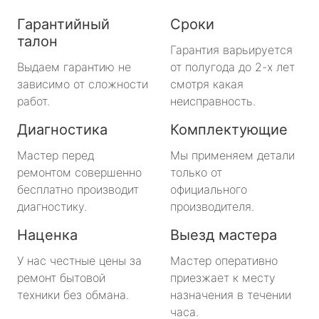
Гарантийный
Сроки
талон
Гарантия варьируется
Выдаем гарантию не
от полугода до 2-х лет
зависимо от сложности
смотря какая
работ.
неисправность.
Диагностика
Комплектующие
Мастер перед
Мы применяем детали
ремонтом совершенно
только от
бесплатно производит
официального
диагностику.
производителя.
Наценка
Выезд мастера
У нас честные цены за
Мастер оперативно
ремонт бытовой
приезжает к месту
техники без обмана.
назначения в течении
часа.