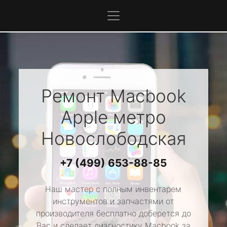
Ремонт Macbook
Apple
метро
Новослободская
+7 (499) 653-88-85
Наш мастер с полным инвентарем
инструментов и запчастями от
производителя бесплатно доберется до
Вас и сделает диагностику Macbook за