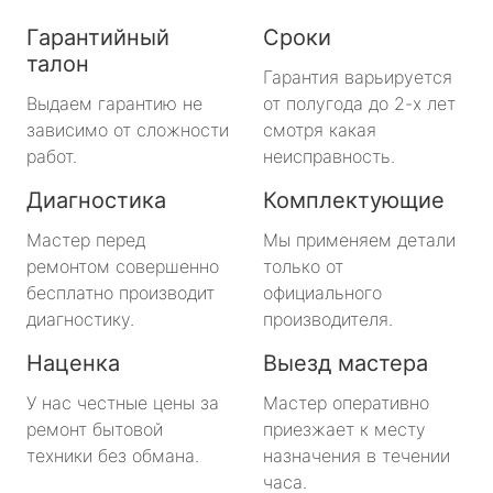
Гарантийный
Сроки
талон
Гарантия варьируется
Выдаем гарантию не
от полугода до 2-х лет
зависимо от сложности
смотря какая
работ.
неисправность.
Диагностика
Комплектующие
Мастер перед
Мы применяем детали
ремонтом совершенно
только от
бесплатно производит
официального
диагностику.
производителя.
Наценка
Выезд мастера
У нас честные цены за
Мастер оперативно
ремонт бытовой
приезжает к месту
техники без обмана.
назначения в течении
часа.