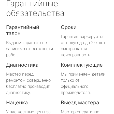
Гарантийные
обязательства
Гарантийный
Сроки
талон
Гарантия варьируется
Выдаем гарантию не
от полугода до 2-х лет
зависимо от сложности
смотря какая
работ.
неисправность.
Диагностика
Комплектующие
Мастер перед
Мы применяем детали
ремонтом совершенно
только от
бесплатно производит
официального
диагностику.
производителя.
Наценка
Выезд мастера
У нас честные цены за
Мастер оперативно