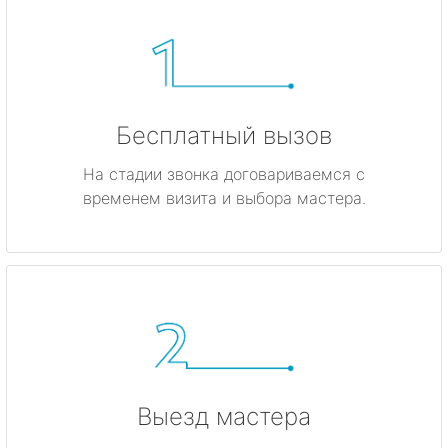
Бесплатный вызов
На стадии звонка договариваемся с
временем визита и выбора мастера.
Выезд мастера