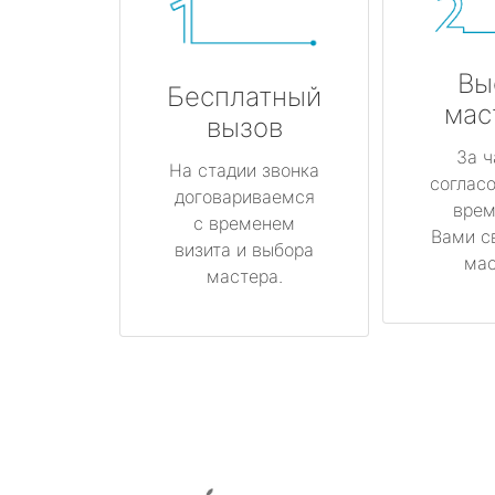
Вы
Бесплатный
мас
вызов
За ч
На стадии звонка
соглас
договариваемся
врем
с временем
Вами с
визита и выбора
мас
мастера.