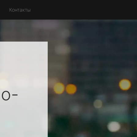
Контакты
i
о-