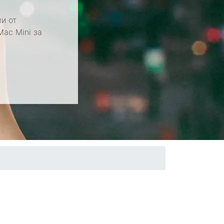
и от
Mac Mini за