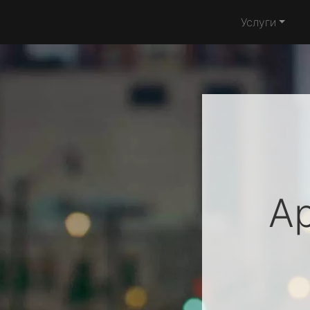
Услуги
Ap