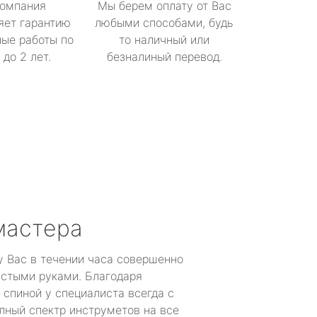
омпания
Мы берем оплату от Вас
яет гарантию
любыми способами, будь
ые работы по
то наличный или
до 2 лет.
безналиный перевод.
мастера
у Вас в течении часа совершенно
устыми руками. Благодаря
 спиной у специалиста всегда с
лный спектр инструметов на все