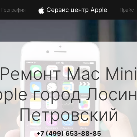
Сервис центр Apple
География
Прайс
Ремонт Mac Min
ple
город Лосин
Петровский
+7 (499) 653-88-85