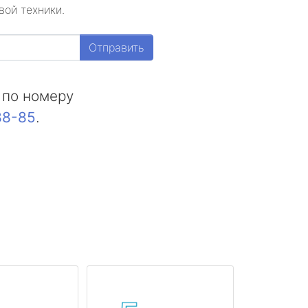
вой техники.
Отправить
 по номеру
88-85
.