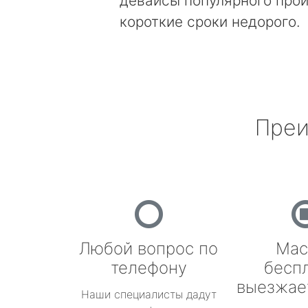
девайсы популярного прои
короткие сроки недорого.
Преи
Любой вопрос по
Мас
телефону
бесп
выезжае
Наши специалисты дадут