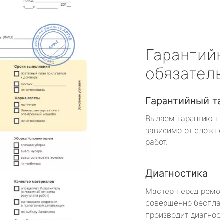
Гарантий
обязател
Гарантийный т
Выдаем гарантию н
зависимо от сложн
работ.
Диагностика
Мастер перед рем
совершенно беспла
производит диагнос