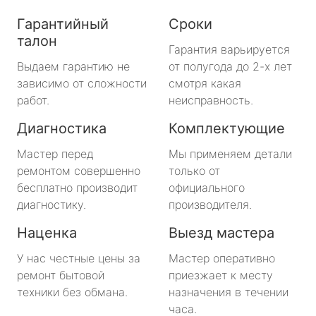
Гарантийный
Сроки
талон
Гарантия варьируется
Выдаем гарантию не
от полугода до 2-х лет
зависимо от сложности
смотря какая
работ.
неисправность.
Диагностика
Комплектующие
Мастер перед
Мы применяем детали
ремонтом совершенно
только от
бесплатно производит
официального
диагностику.
производителя.
Наценка
Выезд мастера
У нас честные цены за
Мастер оперативно
ремонт бытовой
приезжает к месту
техники без обмана.
назначения в течении
часа.