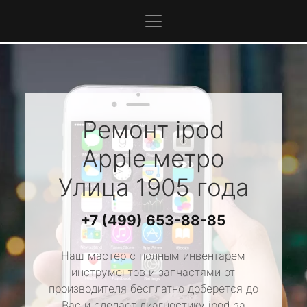
Ремонт ipod
Apple
метро
Улица 1905 года
+7 (499) 653-88-85
Наш мастер с полным инвентарем
инструментов и запчастями от
производителя бесплатно доберется до
Вас и сделает диагностику ipod за