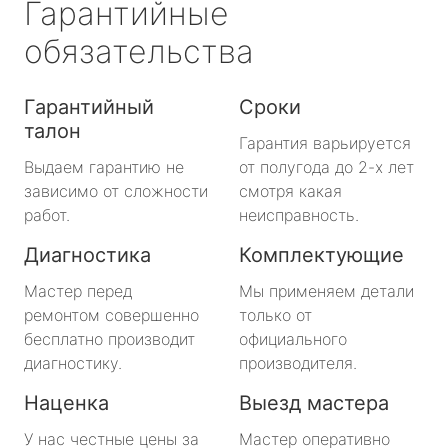
Гарантийные
обязательства
Гарантийный
Сроки
талон
Гарантия варьируется
Выдаем гарантию не
от полугода до 2-х лет
зависимо от сложности
смотря какая
работ.
неисправность.
Диагностика
Комплектующие
Мастер перед
Мы применяем детали
ремонтом совершенно
только от
бесплатно производит
официального
диагностику.
производителя.
Наценка
Выезд мастера
У нас честные цены за
Мастер оперативно