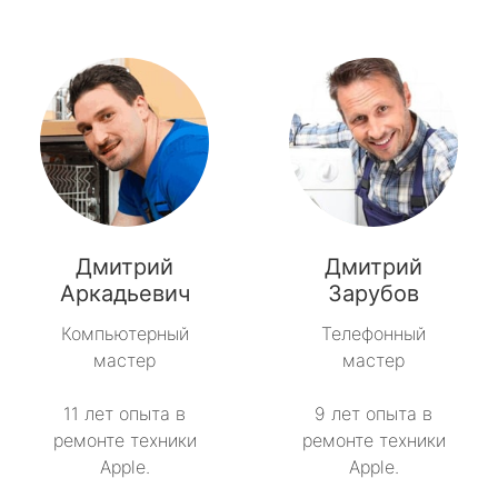
Дмитрий
Дмитрий
Аркадьевич
Зарубов
Компьютерный
Телефонный
мастер
мастер
11 лет опыта в
9 лет опыта в
ремонте техники
ремонте техники
Apple.
Apple.