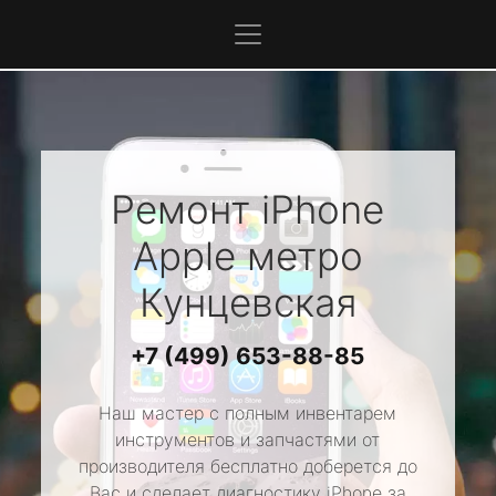
Ремонт iPhone
Apple
метро
Кунцевская
+7 (499) 653-88-85
Наш мастер с полным инвентарем
инструментов и запчастями от
производителя бесплатно доберется до
Вас и сделает диагностику iPhone за