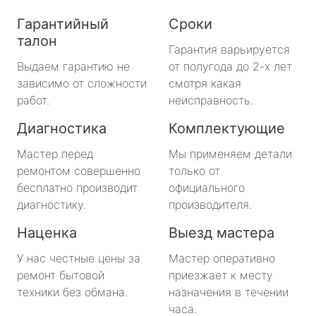
Гарантийный
Сроки
талон
Гарантия варьируется
Выдаем гарантию не
от полугода до 2-х лет
зависимо от сложности
смотря какая
работ.
неисправность.
Диагностика
Комплектующие
Мастер перед
Мы применяем детали
ремонтом совершенно
только от
бесплатно производит
официального
диагностику.
производителя.
Наценка
Выезд мастера
У нас честные цены за
Мастер оперативно
ремонт бытовой
приезжает к месту
техники без обмана.
назначения в течении
часа.