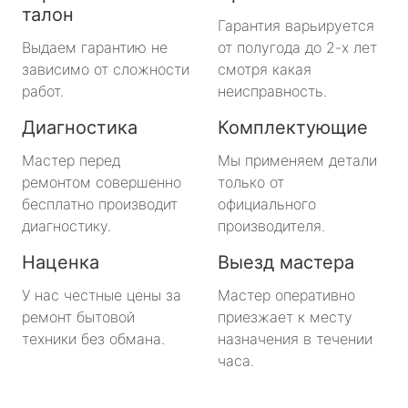
талон
Гарантия варьируется
Выдаем гарантию не
от полугода до 2-х лет
зависимо от сложности
смотря какая
работ.
неисправность.
Диагностика
Комплектующие
Мастер перед
Мы применяем детали
ремонтом совершенно
только от
бесплатно производит
официального
диагностику.
производителя.
Наценка
Выезд мастера
У нас честные цены за
Мастер оперативно
ремонт бытовой
приезжает к месту
техники без обмана.
назначения в течении
часа.