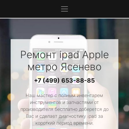
Ремонт ipad
Apple
метро Ясенево
+7 (499) 653-88-85
Наш мастер с полным инвентарем
инструментов и запчастями от
производителя бесплатно доберется до
Вас и сделает диагностику ipad за
короткий период времени.