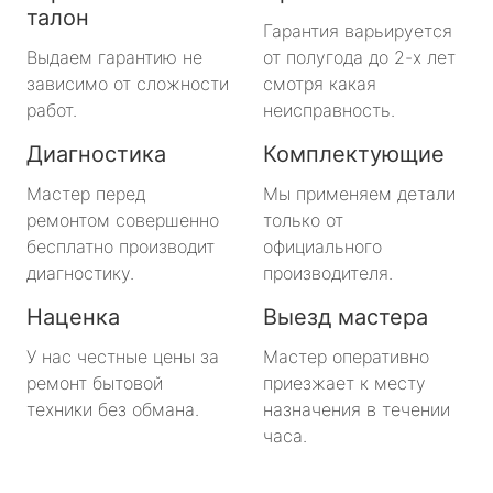
талон
Гарантия варьируется
Выдаем гарантию не
от полугода до 2-х лет
зависимо от сложности
смотря какая
работ.
неисправность.
Диагностика
Комплектующие
Мастер перед
Мы применяем детали
ремонтом совершенно
только от
бесплатно производит
официального
диагностику.
производителя.
Наценка
Выезд мастера
У нас честные цены за
Мастер оперативно
ремонт бытовой
приезжает к месту
техники без обмана.
назначения в течении
часа.