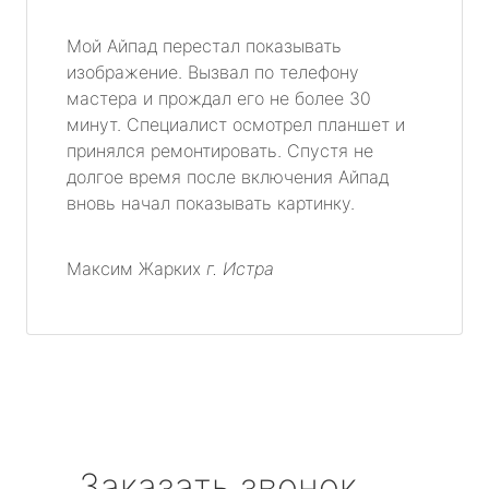
Мой Айпад перестал показывать
изображение. Вызвал по телефону
мастера и прождал его не более 30
минут. Специалист осмотрел планшет и
принялся ремонтировать. Спустя не
долгое время после включения Айпад
вновь начал показывать картинку.
Максим Жарких
г. Истра
Заказать звонок