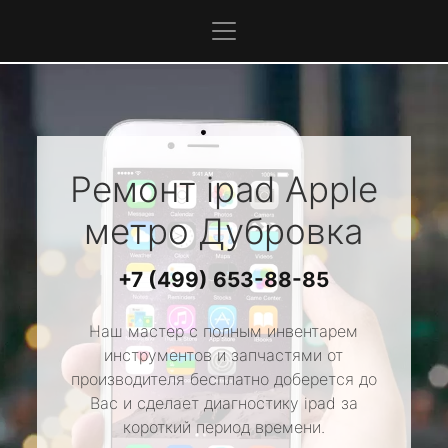
Ремонт ipad
Apple
метро Дубровка
+7 (499) 653-88-85
Наш мастер с полным инвентарем
инструментов и запчастями от
производителя бесплатно доберется до
Вас и сделает диагностику ipad за
короткий период времени.