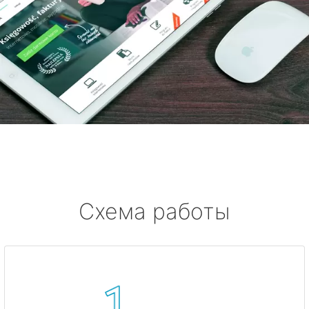
Схема работы