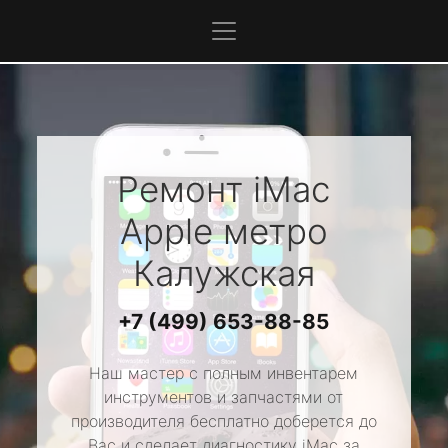
Ремонт iMac
Apple
метро
Калужская
+7 (499) 653-88-85
Наш мастер с полным инвентарем
инструментов и запчастями от
производителя бесплатно доберется до
Вас и сделает диагностику iMac за