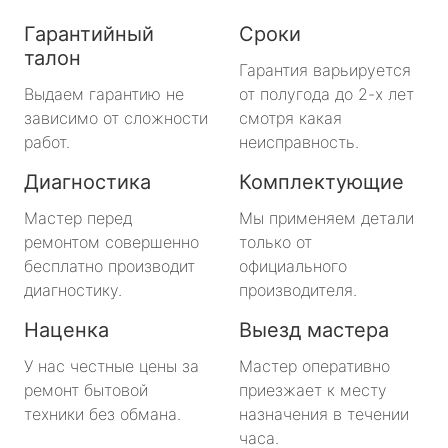
Гарантийный
Сроки
талон
Гарантия варьируется
Выдаем гарантию не
от полугода до 2-х лет
зависимо от сложности
смотря какая
работ.
неисправность.
Диагностика
Комплектующие
Мастер перед
Мы применяем детали
ремонтом совершенно
только от
бесплатно производит
официального
диагностику.
производителя.
Наценка
Выезд мастера
У нас честные цены за
Мастер оперативно
ремонт бытовой
приезжает к месту
техники без обмана.
назначения в течении
часа.