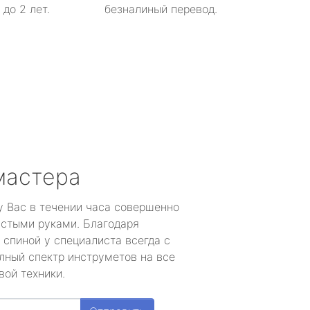
до 2 лет.
безналиный перевод.
мастера
у Вас в течении часа совершенно
устыми руками. Благодаря
 спиной у специалиста всегда с
лный спектр инструметов на все
вой техники.