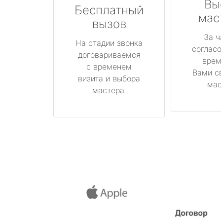
Вы
Бесплатный
мас
вызов
За ч
На стадии звонка
соглас
договариваемся
врем
с временем
Вами с
визита и выбора
мас
мастера.