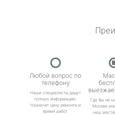
Преи
Любой вопрос по
Мас
телефону
бесп
выезжае
Наши специалисты дадут
полную информацию.
Где Вы не н
Назначат цену ремонта и
Москве или
время работ.
наш масте