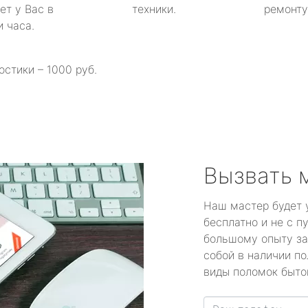
ет у Вас в
техники.
ремонту 
и часа.
остики – 1000 руб.
Вызвать 
Наш мастер будет 
бесплатно и не с п
большому опыту за
собой в наличии по
виды поломок быто