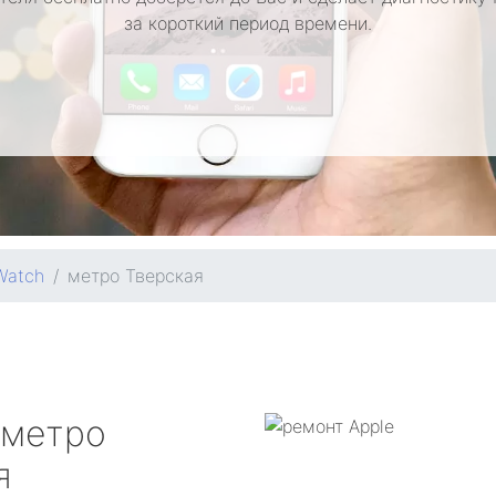
за короткий период времени.
Watch
метро Тверская
метро
я