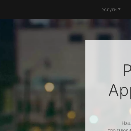
Услуги
Ap
Наш
производи