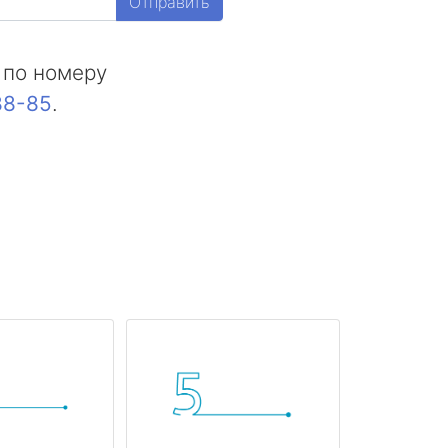
Отправить
 по номеру
88-85
.