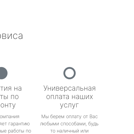
рвиса
тия на
Универсальная
ты по
оплата наших
онту
услуг
омпания
Мы берем оплату от Вас
яет гарантию
любыми способами, будь
ые работы по
то наличный или