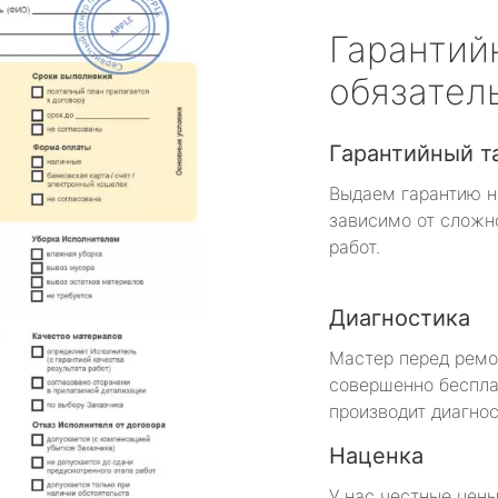
Гарантий
обязател
Гарантийный т
Выдаем гарантию н
зависимо от сложн
работ.
Диагностика
Мастер перед рем
совершенно беспла
производит диагнос
Наценка
У нас честные цены