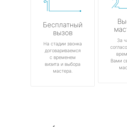
Вы
Бесплатный
мас
вызов
За ч
На стадии звонка
соглас
договариваемся
врем
с временем
Вами с
визита и выбора
мас
мастера.