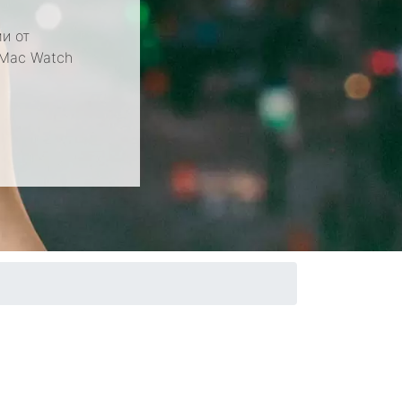
и от
 Mac Watch