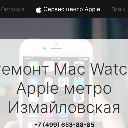
Сервис центр Apple
География
Прайс
Ремонт Mac Watc
Apple
метро
Измайловская
+7 (499) 653-88-85