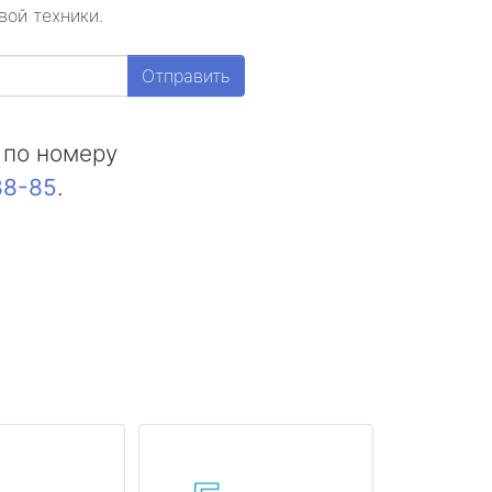
вой техники.
Отправить
 по номеру
88-85
.