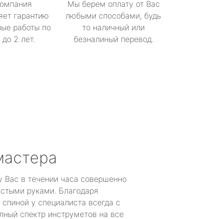
омпания
Мы берем оплату от Вас
яет гарантию
любыми способами, будь
ые работы по
то наличный или
до 2 лет.
безналиный перевод.
мастера
у Вас в течении часа совершенно
устыми руками. Благодаря
 спиной у специалиста всегда с
лный спектр инструметов на все