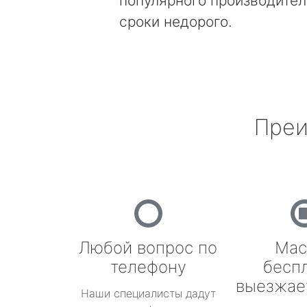
популярного производител
сроки недорого.
Преи
Любой вопрос по
Мас
телефону
бесп
выезжае
Наши специалисты дадут