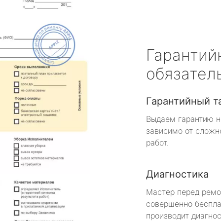
Гарантий
обязател
Гарантийный т
Выдаем гарантию н
зависимо от сложн
работ.
Диагностика
Мастер перед рем
совершенно беспла
производит диагнос