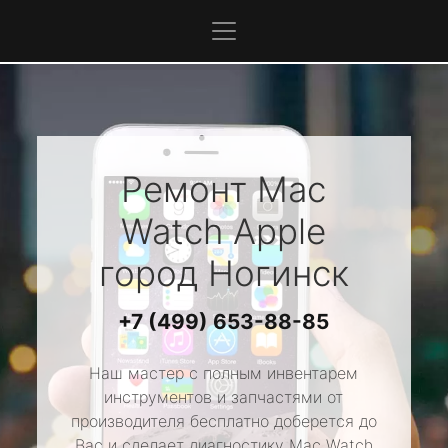
Ремонт Mac
Watch
Apple
город Ногинск
+7 (499) 653-88-85
Наш мастер с полным инвентарем
инструментов и запчастями от
производителя бесплатно доберется до
Вас и сделает диагностику Mac Watch