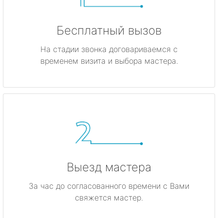
Бесплатный вызов
На стадии звонка договариваемся с
временем визита и выбора мастера.
Выезд мастера
За час до согласованного времени с Вами
свяжется мастер.