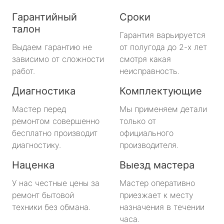
Гарантийный
Сроки
талон
Гарантия варьируется
Выдаем гарантию не
от полугода до 2-х лет
зависимо от сложности
смотря какая
работ.
неисправность.
Диагностика
Комплектующие
Мастер перед
Мы применяем детали
ремонтом совершенно
только от
бесплатно производит
официального
диагностику.
производителя.
Наценка
Выезд мастера
У нас честные цены за
Мастер оперативно
ремонт бытовой
приезжает к месту
техники без обмана.
назначения в течении
часа.