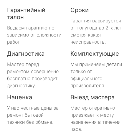
Гарантийный
Сроки
талон
Гарантия варьируется
Выдаем гарантию не
от полугода до 2-х лет
зависимо от сложности
смотря какая
работ.
неисправность.
Диагностика
Комплектующие
Мастер перед
Мы применяем детали
ремонтом совершенно
только от
бесплатно производит
официального
диагностику.
производителя.
Наценка
Выезд мастера
У нас честные цены за
Мастер оперативно
ремонт бытовой
приезжает к месту
техники без обмана.
назначения в течении
часа.