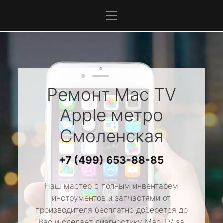
Ремонт Mac TV
Apple
метро
Смоленская
+7 (499) 653-88-85
Наш мастер с полным инвентарем
инструментов и запчастями от
производителя бесплатно доберется до
Вас и сделает диагностику Mac TV за