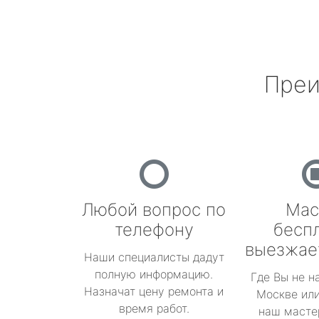
Преи
Любой вопрос по
Мас
телефону
бесп
выезжае
Наши специалисты дадут
полную информацию.
Где Вы не н
Назначат цену ремонта и
Москве или
время работ.
наш масте