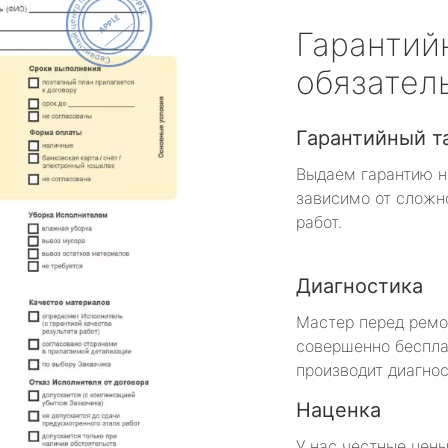
Гарантий
обязател
Гарантийный т
Выдаем гарантию н
зависимо от сложн
работ.
Диагностика
Мастер перед рем
совершенно беспла
производит диагнос
Наценка
У нас честные цены