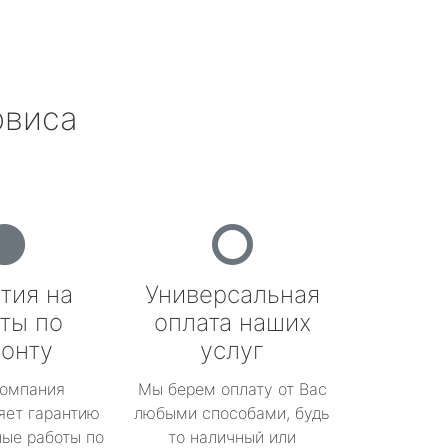
рвиса
тия на
Универсальная
ты по
оплата наших
онту
услуг
омпания
Мы берем оплату от Вас
яет гарантию
любыми способами, будь
ые работы по
то наличный или