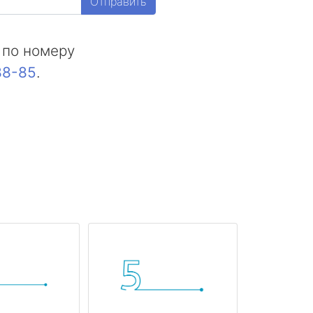
Отправить
 по номеру
88-85
.