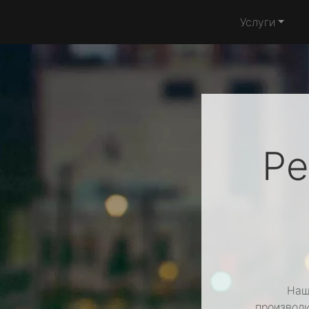
Услуги
Ре
Наш
производи