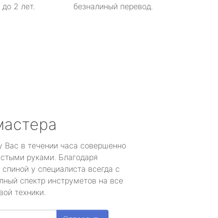
до 2 лет.
безналиный перевод.
мастера
у Вас в течении часа совершенно
устыми руками. Благодаря
 спиной у специалиста всегда с
лный спектр инструметов на все
вой техники.