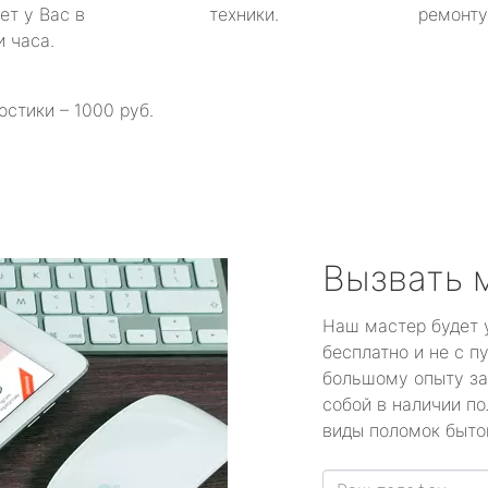
ет у Вас в
техники.
ремонту 
и часа.
остики – 1000 руб.
Вызвать 
Наш мастер будет 
бесплатно и не с п
большому опыту за
собой в наличии по
виды поломок быто