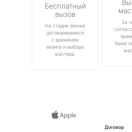
Вы
Бесплатный
мас
вызов
За ч
На стадии звонка
соглас
договариваемся
врем
с временем
Вами с
визита и выбора
мас
мастера.