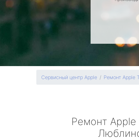
Сервисный центр Apple
Ремонт Apple 
Ремонт
Apple
Люблин